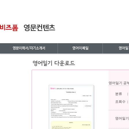
영어일기 공
분류
|
조회수
|
영어일기