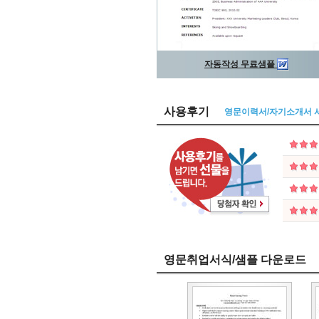
자동작성 무료샘플
사용후기
영문이력서/자기소개서 
영문취업서식/샘플 다운로드