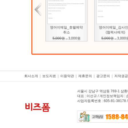
영어이메일_감사인사
영어이메일_카탈
(협력사에게)
요청
5,000원
→
3,000원
5,000원
→
3,000
회사소개
|
보도자료
|
이용약관
|
제휴문의
|
광고문의
|
저작권공
서울시 강남구 역삼동 769-1 삼환
대표 : 이선규 / 개인정보책임자 : 손언영 
사업자등록번호 : 605-81-38178 