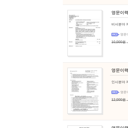
영문이력
비서분야 지
영문
10,000원
영문이력
인사분야 지
영문
12,000원
영문이력