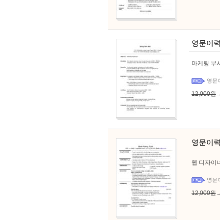
영문이력
마케팅 부서
영문
12,000원
영문이력
웹 디자이너
영문
12,000원