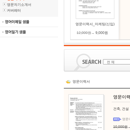
영문자기소개서
커버레터
영문이력서_마케팅(신입)
12,000원
→
9,000원
영문이력서
영문이력
건축, 건설
영문
10,000원