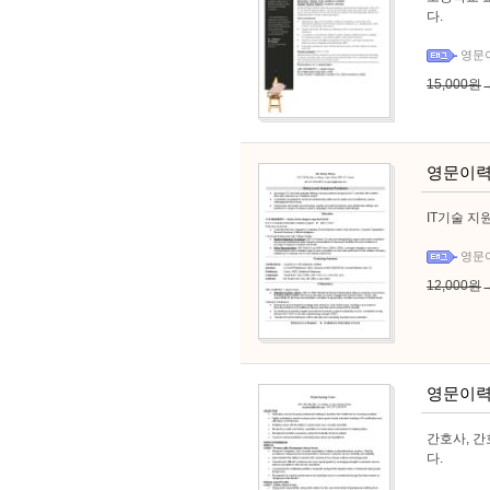
다.
영문
15,000원
영문이력
IT기술 지
영문
12,000원
영문이력
간호사, 
다.