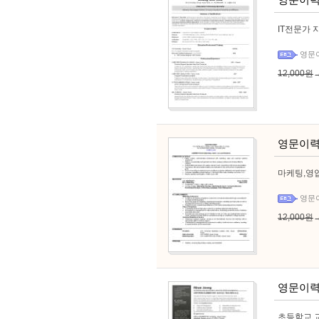
IT전문가 
영문
12,000원
영문이력
마케팅,영업
영문
12,000원
영문이력
초등학교 