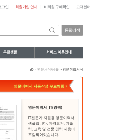
로그인
회원가입 안내
비회원 구매확인
고객센터
통합검색
>
영문서식/샘플
> 영문취업서식
영문이력서 자동작성 무료체험 >
영문이력서_IT(경력)
IT전문가 지원용 영문이력서
샘플입니다. 자격요건, 기술
력, 교육 및 전문 경력 내용이
포함되어있습니다.