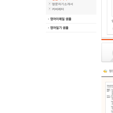
영문자기소개서
커버레터
영