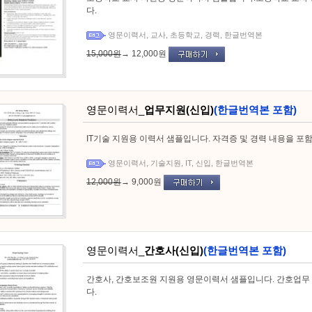
다.
영문이력서
,
교사
,
초등학교
,
경력
,
한글번역본
15,000원
→
12,000원
영문이력서_
업무지원(신입)
(한글번역본 포함)
IT기술 지원용 이력서 샘플입니다. 자격증 및 경력 내용을 포
영문이력서
,
기술지원
,
IT
,
신입
,
한글번역본
12,000원
→
9,000원
영문이력서_
간호사(신입)
(한글번역본 포함)
간호사, 간호보조원 지원용 영문이력서 샘플입니다. 간호업무
다.