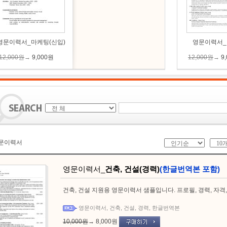
영문이력서_마케팅(신입)
영문이력서_I
12,000원
→
9,000원
12,000원
→
9
문이력서
영문이력서_
건축, 건설(경력)
(한글번역본 포함)
건축, 건설 지원용 영문이력서 샘플입니다. 프로필, 경력, 자격
영문이력서
,
건축
,
건설
,
경력
,
한글번역본
10,000원
→
8,000원