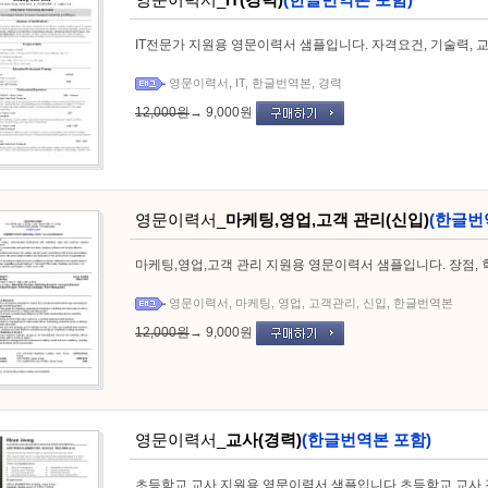
IT전문가 지원용 영문이력서 샘플입니다. 자격요건, 기술력, 
영문이력서
,
IT
,
한글번역본
,
경력
12,000원
→
9,000원
영문이력서_
마케팅,영업,고객 관리(신입)
(한글번
마케팅,영업,고객 관리 지원용 영문이력서 샘플입니다. 장점, 
영문이력서
,
마케팅
,
영업
,
고객관리
,
신입
,
한글번역본
12,000원
→
9,000원
영문이력서_
교사(경력)
(한글번역본 포함)
초등학교 교사 지원용 영문이력서 샘플입니다.초등학교 교사 