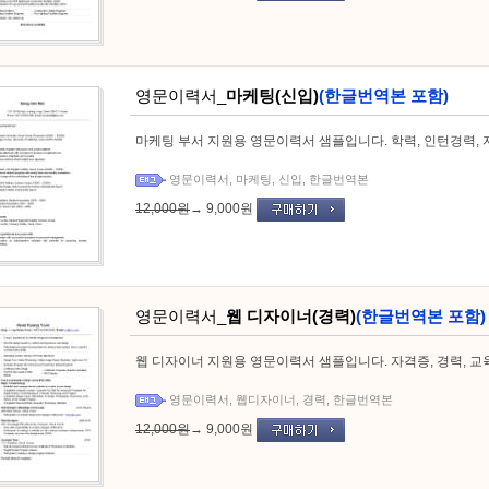
영문이력서_
마케팅(신입)
(한글번역본 포함)
마케팅 부서 지원용 영문이력서 샘플입니다. 학력, 인턴경력,
영문이력서
,
마케팅
,
신입
,
한글번역본
12,000원
→
9,000원
영문이력서_
웹 디자이너(경력)
(한글번역본 포함)
웹 디자이너 지원용 영문이력서 샘플입니다. 자격증, 경력, 교
영문이력서
,
웹디자이너
,
경력
,
한글번역본
12,000원
→
9,000원